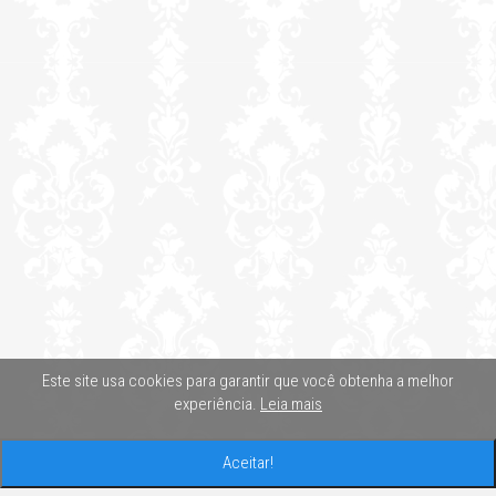
Este site usa cookies para garantir que você obtenha a melhor
experiência.
Leia mais
Aceitar!